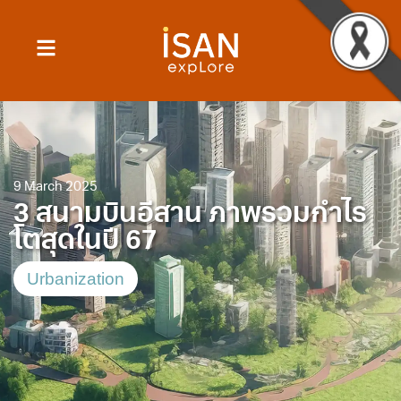
9 March 2025
3 สนามบินอีสาน ภาพรวมกำไร
โตสุดในปี 67
Urbanization