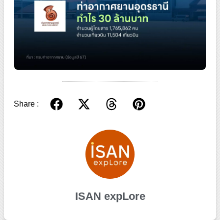
Share :
ISAN expLore