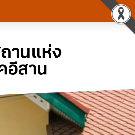
สถานแห่ง
คอีสาน