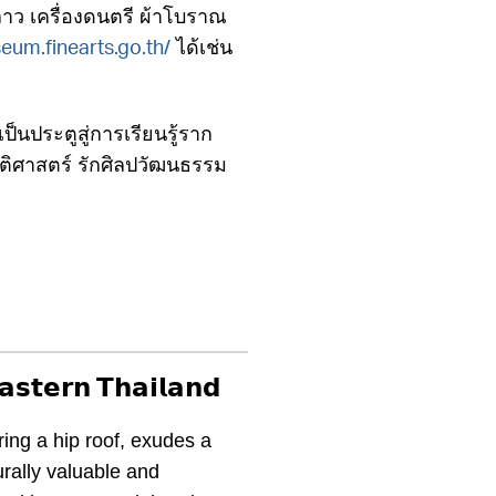
 เครื่องดนตรี ผ้าโบราณ
ได้เช่น
eum.finearts.go.th/
็นประตูสู่การเรียนรู้ราก
ัติศาสตร์ รักศิลปวัฒนธรรม
𝗮𝘀𝘁𝗲𝗿𝗻 𝗧𝗵𝗮𝗶𝗹𝗮𝗻𝗱
ring a hip roof, exudes a
rally valuable and