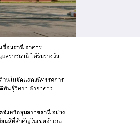
เขื่อนธานี อาคาร
ุบลราชธานี ได้รับรางวัล
2 ด้านในจัดแสดงนิทรรศการ
ิพันธุ์วิทยา ตัวอาคาร
จังหวัดอุบลราชธานี อย่าง
ขียนสีที่สำคัญในเขตอำเภอ