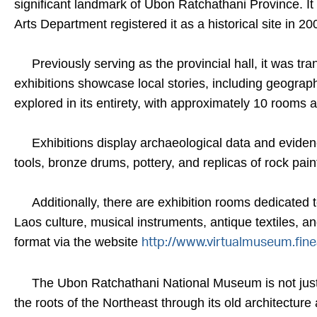
significant landmark of Ubon Ratchathani Province. It
Arts Department registered it as a historical site in 20
Previously serving as the provincial hall, it was t
exhibitions showcase local stories, including geograp
explored in its entirety, with approximately 10 rooms 
Exhibitions display archaeological data and evidence
tools, bronze drums, pottery, and replicas of rock pain
Additionally, there are exhibition rooms dedicated to
Laos culture, musical instruments, antique textiles, an
format via the website
http://www.virtualmuseum.finea
The Ubon Ratchathani National Museum is not just a pl
the roots of the Northeast through its old architecture 