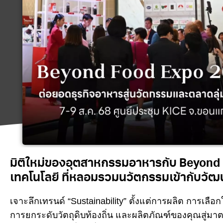
มิติใหม่ของอุตสาหกรรมอาหารกับ Beyond F
เทคโนโลยี ที่หลอมรวมนวัตกรรมเข้ากับวัฒน
เจาะลึกเทรนด์ “Sustainability” ตั้งแต่การผลิต การเลื
การยกระดับวัตถุดิบท้องถิ่น และผลิตภัณฑ์ของคุณสู่