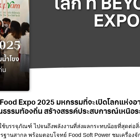
โลก ที่ B
EXPO
ood Expo 2025 มหกรรมที่จะเปิดโลกแห่งอาหา
ธรรมท้องถิ่น สร้างสรรค์ประสบการณ์เหนือระดั
อกใช้บรรจุภัณฑ์ ไปจนถึงพลังงานที่ส่งผลกระทบน้อยที่สุดต่อ
มาตรฐานสากล พร้อมตอบโจทย์ Food Soft Power ชมเครื่อง