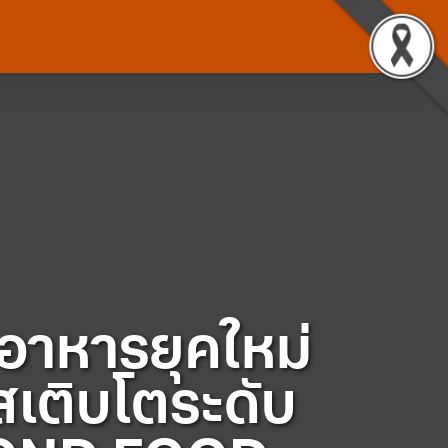
จอาหารยุคใหม่
เติบโตระดับ