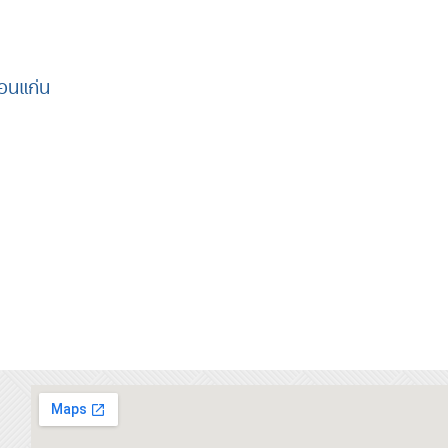
อนแก่น