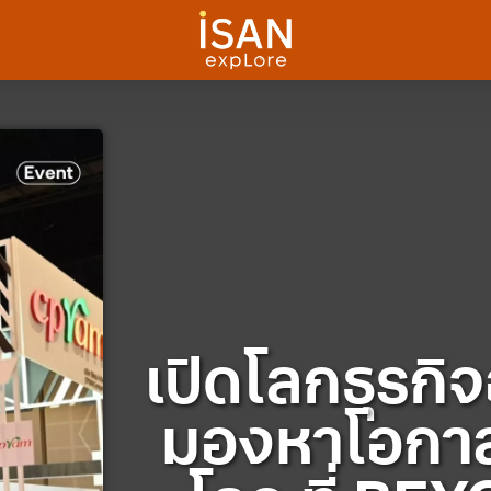
เปิดโลกธุรกิ
มองหาโอกาส