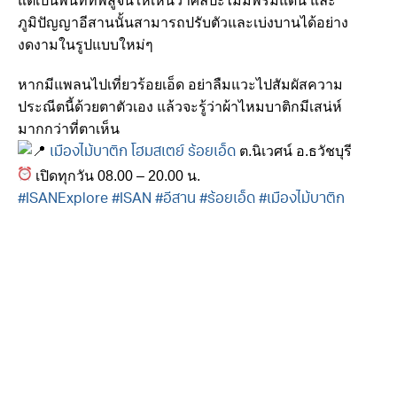
แต่เป็นพื้นที่ที่พิสูจน์ให้เห็นว่าศิลปะไม่มีพรมแดน และ
ภูมิปัญญาอีสานนั้นสามารถปรับตัวและเบ่งบานได้อย่าง
งดงามในรูปแบบใหม่ๆ
หากมีแพลนไปเที่ยวร้อยเอ็ด อย่าลืมแวะไปสัมผัสความ
ประณีตนี้ด้วยตาตัวเอง แล้วจะรู้ว่าผ้าไหมบาติกมีเสน่ห์
มากกว่าที่ตาเห็น
ต.นิเวศน์ อ.ธวัชบุรี
เมืองไม้บาติก โฮมสเตย์ ร้อยเอ็ด
เปิดทุกวัน 08.00 – 20.00 น.
#ISANExplore
#ISAN
#อีสาน
#ร้อยเอ็ด
#เมืองไม้บาติก