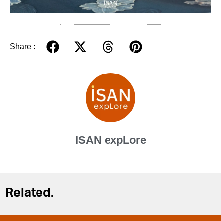
Share :
ISAN expLore
Related.