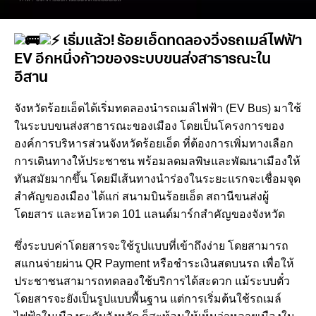
เริ่มแล้ว! ร้อยเอ็ดทดลองวิ่งรถเมล์ไฟฟ้า
EV อีกหนึ่งก้าวของระบบขนส่งสาธารณะใน
อีสาน
จังหวัดร้อยเอ็ดได้เริ่มทดลองนำรถเมล์ไฟฟ้า (EV Bus) มาใช้
ในระบบขนส่งสาธารณะของเมือง โดยเป็นโครงการของ
องค์การบริหารส่วนจังหวัดร้อยเอ็ด ที่ต้องการเพิ่มทางเลือก
การเดินทางให้ประชาชน พร้อมลดมลพิษและพัฒนาเมืองให้
ทันสมัยมากขึ้น โดยมีเส้นทางนำร่องในระยะแรกจะเชื่อมจุด
สำคัญของเมือง ได้แก่ สนามบินร้อยเอ็ด สถานีขนส่งผู้
โดยสาร และหอโหวด 101 แลนด์มาร์กสำคัญของจังหวัด
ซึ่งระบบค่าโดยสารจะใช้รูปแบบที่เข้าถึงง่าย โดยสามารถ
สแกนจ่ายผ่าน QR Payment หรือชำระเงินสดบนรถ เพื่อให้
ประชาชนสามารถทดลองใช้บริการได้สะดวก แม้ระบบตั๋ว
โดยสารจะยังเป็นรูปแบบพื้นฐาน แต่การเริ่มต้นใช้รถเมล์