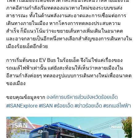
ไฟฟ้าในเมืองระดับจังหวัด ก็สะท้อนให้เห็นว่าหลายเมืองใน
ภาคอีสานกำลังเริ่มทดลองแนวทางใหม่ของระบบขนส่ง
สาธารณะ ทั้งในด้านพลังงานสะอาดและการเชื่อมต่อการ
เดินทางภายในเมือง หากโครงการทดลองประสบความ
สำเร็จ ก็มีแนวโน้มว่าจะขยายเส้นทางเพิ่มเติมในอนาคต
และอาจกลายเป็นอีกหนึ่งทางเลือกสำคัญของการเดินทางใน
เมืองร้อยเอ็ดอีกด้วย
การเริ่มต้นของ EV Bus ในร้อยเอ็ด จึงไม่ใช่แค่เรื่องของ
รถเมล์ไฟฟ้าเท่านั้น แต่ยังสะท้อนให้เห็นว่าหลายเมืองใน
อีสานกำลังค่อยๆ ทดลองรูปแบบการเดินทางใหม่เพื่ออนาคต
ของเมือง
ขอบคุณข้อมูลจาก
องค์การบริหารส่วนจังหวัดร้อยเอ็ด
#ISANExplore
#ISAN
#ร้อยเอ็ด
#ข่าวร้อยเอ็ด
#รถเมล์ไฟฟ้า