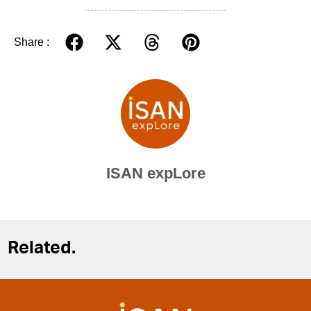
Share :
ISAN expLore
Related.