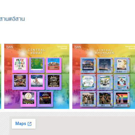
ีสาน
#อีสาน