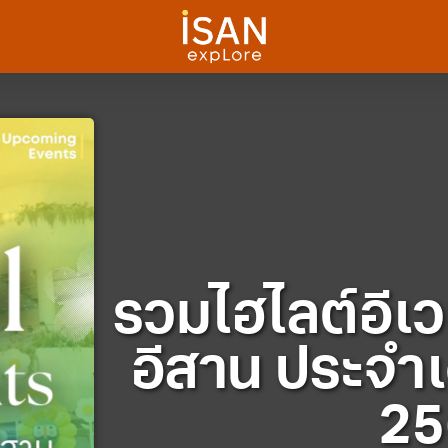
รวมไฮไลต์อีเวน
อีสาน ประจำเ
25