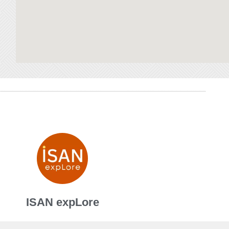
ISAN expLore