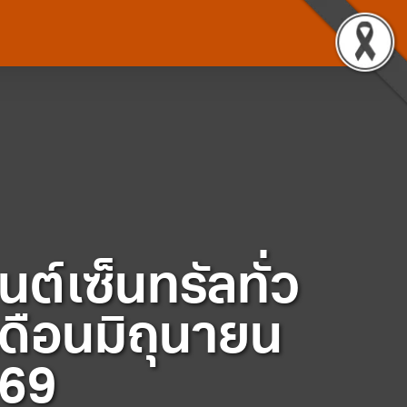
ต์เซ็นทรัลทั่ว
ดือนมิถุนายน
69