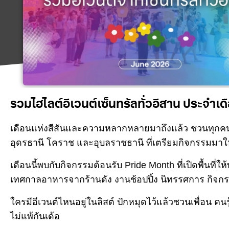
รวมไฮไลต์อีเวนต์เซ็นทรัลทั่วอีสาน ประจำเ
เดือนแห่งสีสันและความหลากหลายมาถึงแล้ว ชวนทุกคนอ
อุดรธานี โคราช และอุบลราชธานี ที่เตรียมกิจกรรมมาให
เดือนนี้พบกับกิจกรรมต้อนรับ Pride Month ที่เปิดพื้นท
เทศกาลอาหารจากร้านดัง งานช้อปปิ้ง นิทรรศการ กิ
ใครมีอีเวนต์ไหนอยู่ในลิสต์ ปักหมุดไว้แล้วชวนเพื่อน 
ไม่แพ้กันเด้อ