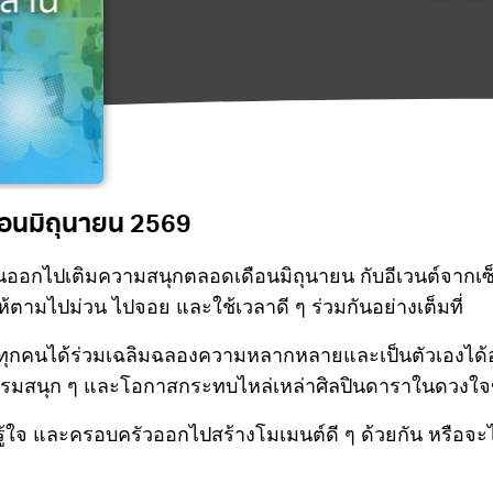
ดือนมิถุนายน 2569
อกไปเติมความสนุกตลอดเดือนมิถุนายน กับอีเวนต์จากเซ็นท
้ตามไปม่วน ไปจอย และใช้เวลาดี ๆ ร่วมกันอย่างเต็มที่
ี่ให้ทุกคนได้ร่วมเฉลิมฉลองความหลากหลายและเป็นตัวเองได้
จกรรมสนุก ๆ และโอกาสกระทบไหล่เหล่าศิลปินดาราในดวง
คนรู้ใจ และครอบครัวออกไปสร้างโมเมนต์ดี ๆ ด้วยกัน หรือ