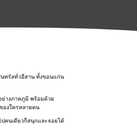
รัลทั่วอีสาน ทั้งขอนแก่น
อย่างภาคภูมิ พร้อมด้วย
ใจของใครหลายคน
จะไปคนเดียวก็สนุกและจอยได้