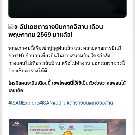
อัปเดตตารางบินภาคอีสาน เดือน
พฤษภาคม 2569 มาแล้ว!
พฤษภาคมนี้เริ่มเข้าสู่ฤดูฝนแล้ว และหลายสายการบินมี
การปรับจำนวนเที่ยวบินในบางสนามบิน ใครกำลัง
วางแผนไปเที่ยว กลับบ้าน หรือไปทำงาน บอกเลยว่าช่วงนี้
ต้องเช็กตารางให้ดี
ใครมีแผนจะบินเดือนนี้ เซฟโพสต์นี้ไว้ใช้เป็นตัวช่วยวางแพลนได้
เลยเด้อ
#ISANExplore
#ISAN
#อีสาน
#ตารางบิน
#เที่ยวอีสาน