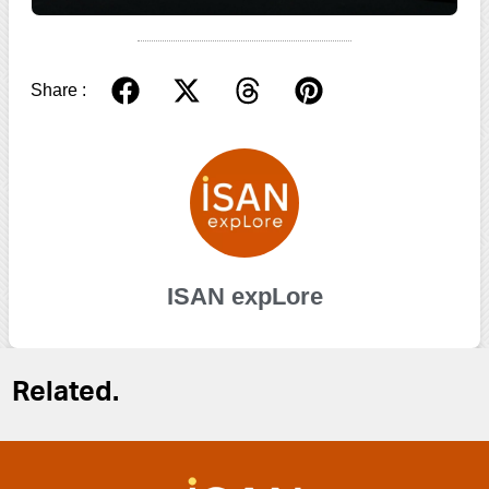
Share :
ISAN expLore
Related.