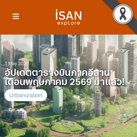
1 May 2026
อัปเดตตารางบินภาคอีสาน
เดือนพฤษภาคม 2569 มาแล้ว!
Urbanization