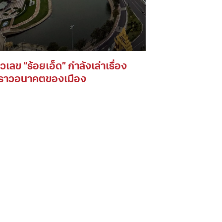
เลข “ร้อยเอ็ด” กำลังเล่าเรื่อง
ราวอนาคตของเมือง