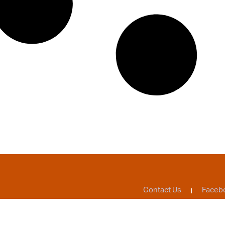
Contact Us
Faceb