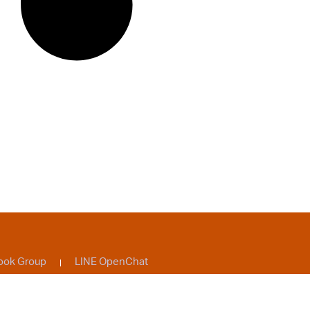
ook Group
LINE OpenChat