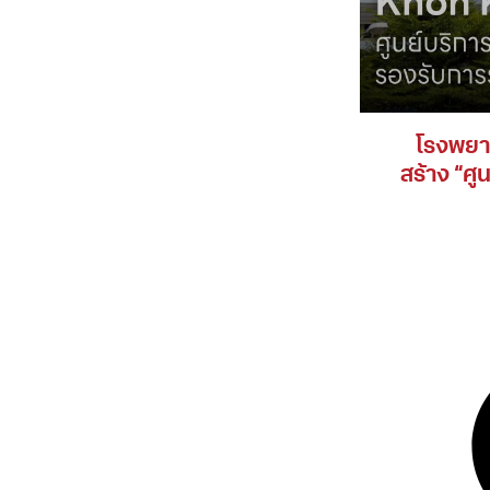
โรงพยาบ
สร้าง “ศู